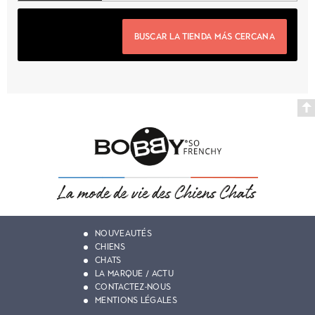
BUSCAR LA TIENDA MÁS CERCANA
NOUVEAUTÉS
CHIENS
CHATS
LA MARQUE / ACTU
CONTACTEZ-NOUS
MENTIONS LÉGALES