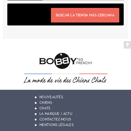
BUSCAR LA TIENDA MÁS CERCANA
NOUVEAUTÉS
CHIENS
CHATS
LA MARQUE / ACTU
CONTACTEZ-NOUS
MENTIONS LÉGALES