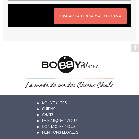
BUSCAR LA TIENDA MÁS CERCANA
NOUVEAUTÉS
CHIENS
CHATS
LA MARQUE / ACTU
CONTACTEZ-NOUS
MENTIONS LÉGALES