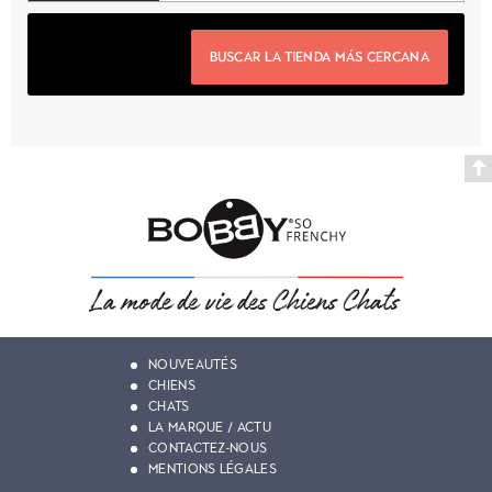
BUSCAR LA TIENDA MÁS CERCANA
NOUVEAUTÉS
CHIENS
CHATS
LA MARQUE / ACTU
CONTACTEZ-NOUS
MENTIONS LÉGALES