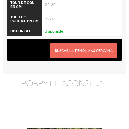
26-30
32-38
disponible
BUSCAR LA TIENDA MÁS CERCANA
BOBBY LE ACONSEJA :