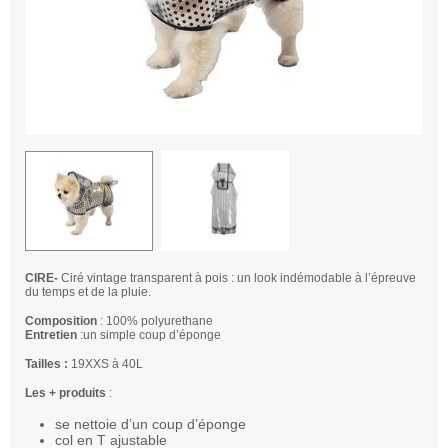
CIRE-
Ciré vintage transparent à pois : un look indémodable à l’épreuve
du temps et de la pluie.
Composition
: 100% polyurethane
Entretien
:un simple coup d’éponge
Tailles :
19XXS à 40L
Les + produits
:
se nettoie d’un coup d’éponge
col en T ajustable