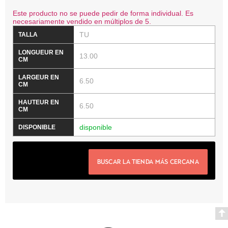
Este producto no se puede pedir de forma individual. Es
necesariamente vendido en múltiplos de 5.
TU
13.00
6.50
6.50
disponible
BUSCAR LA TIENDA MÁS CERCANA