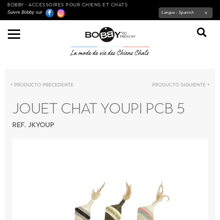
BOBBY - ACCESSOIRES POUR CHIENS ET CHATS
Suivre Bobby sur
Langue :
Spanish
Producto precedente
Producto siguiente
JOUET CHAT YOUPI PCB 5
REF. JKYOUP