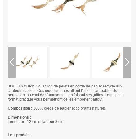
JOUET YOUPI:
Collection de jouets en corde de
papier recyclé
aux
couleurs pastels. Ces jouet ludiques allient l'utile à l'agréable : ils
permettent au chat de s'amuser tout en faisant ses griffes. Leurs petit
format pratique vous permettront de les emporter partout !
Composition :
100% corde de papier et colorants naturels
Dimensions :
Longueur: 12 cm et largeur 8 cm
Le + produit :